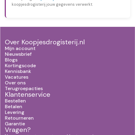
koopjesdrogisterij jouw gegevens verwerkt.
Over Koopjesdrogisterij.nl
Mijn account
Nieuwsbrief
Blogs
Kortingscode
Kennisbank
Vacatures
Over ons
Terugroepacties
Klantenservice
Bestellen
Betalen
Levering
Retourneren
Garantie
Vragen?