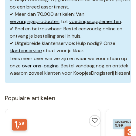
op een breed assortiment.
✔ Meer dan 70.000 artikelen: Van
verzorgingsproducten
tot
voedingssupplementen
.
✔ Snel en betrouwbaar: Bestel eenvoudig online en
ontvang je bestelling snel in huis.
✔ Uitgebreide klantenservice: Hulp nodig? Onze
klantenservice
staat voor je klaar.
Lees meer over wie we zijn en waar we voor staan op
onze
over ons-pagina
. Bestel vandaag nog en ontdek
waarom zoveel klanten voor KoopjesDrogisterij kiezen!
Populaire artikelen
1,
ADVIESPRIJS
29
5,99
3,