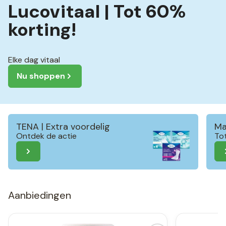
Lucovitaal | Tot 60%
korting!
Elke dag vitaal
Nu shoppen
TENA | Extra voordelig
Ma
Ontdek de actie
To
Aanbiedingen