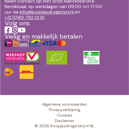
Neem contact op met onze klantenservice.
Bereikbaar op werkdagen van 09:00 tot 17:00
uur via
info@koopjesdrogisterij.nl
en
+31 (0)85 792 01 81
Volg ons
Veilig en makkelijk betalen
Algemene voorwaarden
Privacyverklaring
Cookies
Disclaimer
© 2026 Koopjesdrogisterij.nl NL