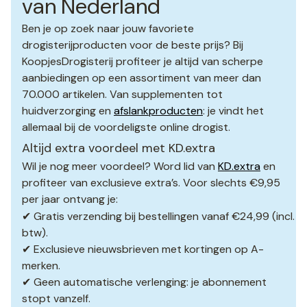
van Nederland
Ben je op zoek naar jouw favoriete
drogisterijproducten voor de beste prijs? Bij
KoopjesDrogisterij profiteer je altijd van scherpe
aanbiedingen op een assortiment van meer dan
70.000 artikelen. Van supplementen tot
huidverzorging en
afslankproducten
: je vindt het
allemaal bij de voordeligste online drogist.
Altijd extra voordeel met KD.extra
Wil je nog meer voordeel? Word lid van
KD.extra
en
profiteer van exclusieve extra’s. Voor slechts €9,95
per jaar ontvang je:
✔ Gratis verzending bij bestellingen vanaf €24,99 (incl.
btw).
✔ Exclusieve nieuwsbrieven met kortingen op A-
merken.
✔ Geen automatische verlenging: je abonnement
stopt vanzelf.