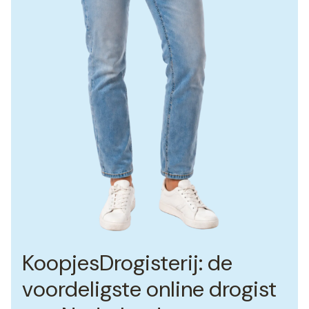
KoopjesDrogisterij: de
voordeligste online drogist