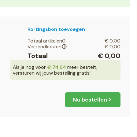
Kortingsbon toevoegen
Totaal artikelen
0
€
0,00
Verzendkosten
€
0,00
Totaal
€
0,00
Als je nog voor
€
74,94
meer bestelt,
versturen wij jouw bestelling gratis!
Nu bestellen