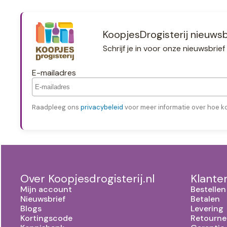
KoopjesDrogisterij nieuwsb
Schrijf je in voor onze nieuwsbri
E-mailadres
Raadpleeg ons
privacybeleid
voor meer informatie over hoe k
Over Koopjesdrogisterij.nl
Klante
Mijn account
Bestellen
Nieuwsbrief
Betalen
Blogs
Levering
Kortingscode
Retourne