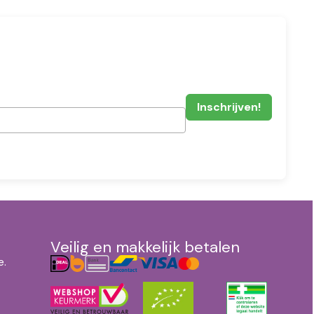
Veilig en makkelijk betalen
e.