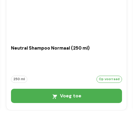
Neutral Shampoo Normaal (250 ml)
250 ml
Op voorraad
Voeg toe