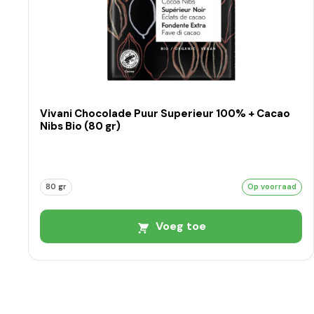
Vivani Chocolade Puur Superieur 100% + Cacao
Nibs Bio (80 gr)
80 gr
Op voorraad
Voeg toe