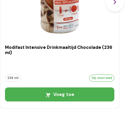
Modifast Intensive Drinkmaaltijd Chocolade (236
ml)
236 ml
Op voorraad
Voeg toe