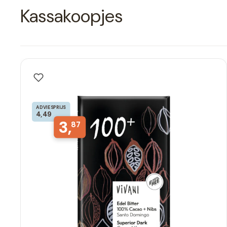
Kassakoopjes
ADVIESPRIJS
4,49
3,
87