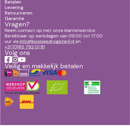
Betalen
Levering
Retourneren
Garantie
Vragen?
Neem contact op met onze klantenservice.
Bereikbaar op werkdagen van 09:00 tot 17:00
uur via
info@koopjesdrogisterij.nl
en
+31 (0)85 792 01 81
Volg ons
Veilig en makkelijk betalen