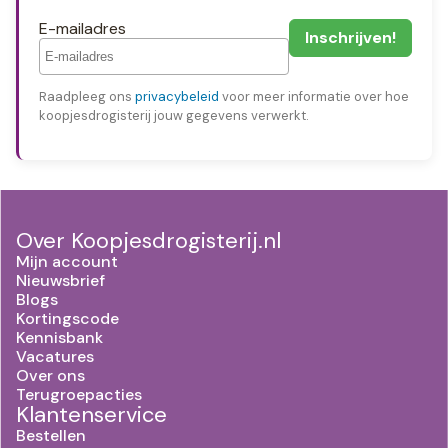
E-mailadres
Raadpleeg ons
privacybeleid
voor meer informatie over hoe
koopjesdrogisterij jouw gegevens verwerkt.
Over Koopjesdrogisterij.nl
Mijn account
Nieuwsbrief
Blogs
Kortingscode
Kennisbank
Vacatures
Over ons
Terugroepacties
Klantenservice
Bestellen