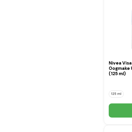
Nivea Visa
Oogmake 
(125 ml)
125 ml