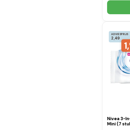
ADVIESPRIJS
2,49
1,
Nivea 3-In
Mini (7 stu