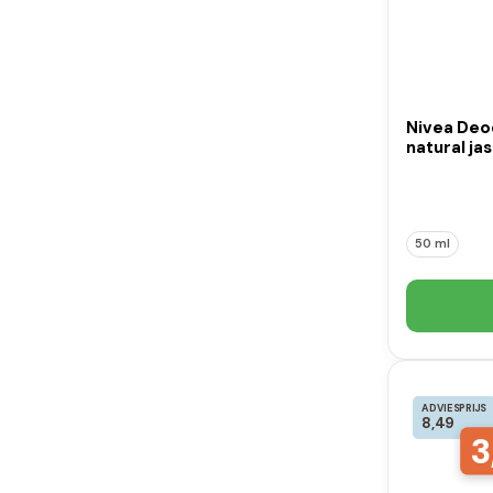
Nivea Deod
natural ja
50 ml
ADVIESPRIJS
8,49
3