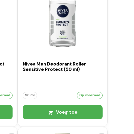
ct
Nivea Men Deodorant Roller
Sensitive Protect (50 ml)
orraad
50 ml
Op voorraad
Voeg toe