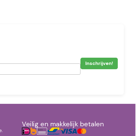
Veilig en makkelijk betalen
e.