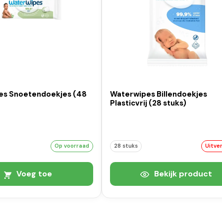
s Snoetendoekjes (48
Waterwipes Billendoekjes
Plasticvrij (28 stuks)
Op voorraad
28 stuks
Uitve
Voeg toe
Bekijk product