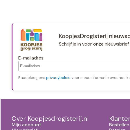
KoopjesDrogisterij nieuwsb
Schrijf je in voor onze nieuwsbri
E-mailadres
Raadpleeg ons
privacybeleid
voor meer informatie over hoe k
Over Koopjesdrogisterij.nl
Klante
Mijn account
Bestellen