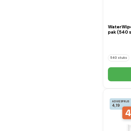
WaterWipe
pak (540 
540 stuks
ADVIESPRIJS
4,19
4