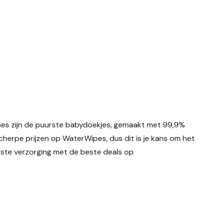
Wipes zijn de puurste babydoekjes, gemaakt met 99,9%
scherpe prijzen op WaterWipes, dus dit is je kans om het
htste verzorging met de beste deals op