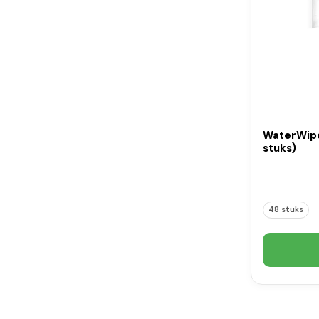
WaterWipe
stuks)
48 stuks