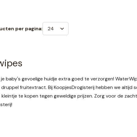
24
ucten per pagina:
wipes
om je baby's gevoelige huidje extra goed te verzorgen! Water
druppel fruitextract. Bij KoopjesDrogisterij hebben we altijd 
e kleintje te kopen tegen geweldige prijzen. Zorg voor de zac
terij!