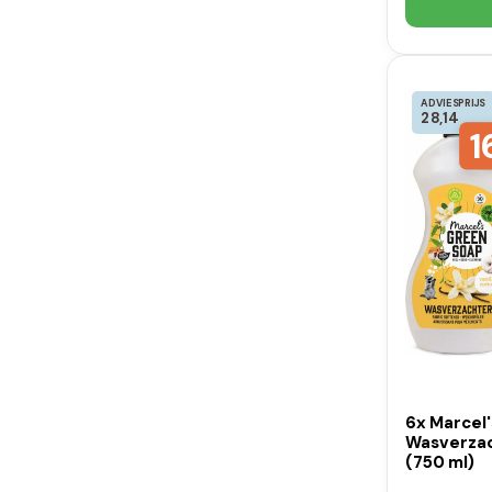
ADVIESPRIJS
28,14
1
6x Marcel
Wasverzac
(750 ml)