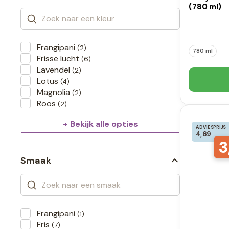
(780 ml)
Frangipani
(2)
780 ml
Frisse lucht
(6)
Lavendel
(2)
Lotus
(4)
Magnolia
(2)
Roos
(2)
+ Bekijk alle opties
ADVIESPRIJS
4,69
3
Smaak
Frangipani
(1)
Fris
(7)