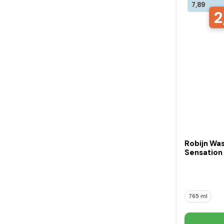
7,89
2
Robijn Wa
Sensation 
765 ml