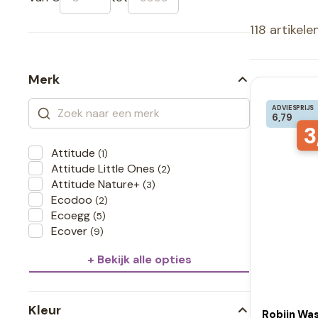
118 artikele
Merk
ADVIESPRIJS
6,79
3
Attitude
(1)
Attitude Little Ones
(2)
Attitude Nature+
(3)
Ecodoo
(2)
Ecoegg
(5)
Ecover
(9)
+ Bekijk alle opties
Kleur
Robijn Wa