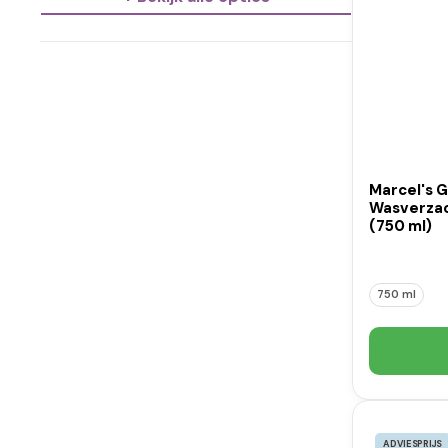
Marcel's 
Wasverzac
(750 ml)
750 ml
ADVIESPRIJS