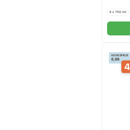
6 x 750 ml
ADVIESPRIJS
6,99
4