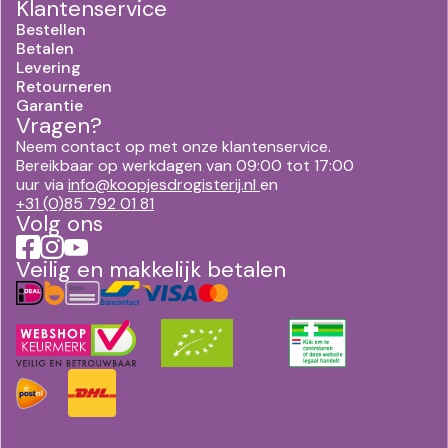
Klantenservice
Bestellen
Betalen
Levering
Retourneren
Garantie
Vragen?
Neem contact op met onze klantenservice.
Bereikbaar op werkdagen van 09:00 tot 17:00
uur via
info@koopjesdrogisterij.nl
en
+31 (0)85 792 01 81
Volg ons
Veilig en makkelijk betalen