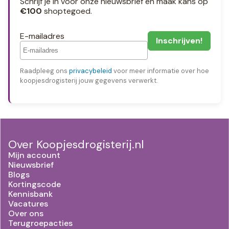
Schrijf je in voor onze nieuwsbrief en maak kans op
€100
shoptegoed.
E-mailadres
Raadpleeg ons
privacybeleid
voor meer informatie over hoe
koopjesdrogisterij jouw gegevens verwerkt.
Over Koopjesdrogisterij.nl
Mijn account
Nieuwsbrief
Blogs
Kortingscode
Kennisbank
Vacatures
Over ons
Terugroepacties