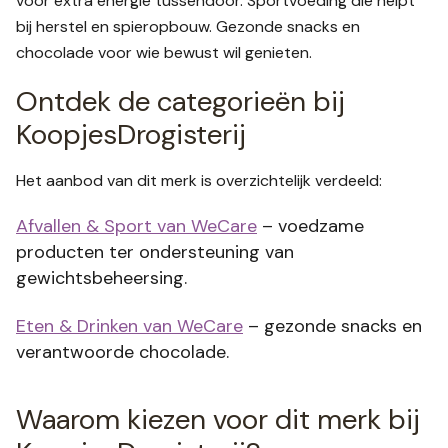
voor extra energie tussendoor. Sportvoeding die helpt
bij herstel en spieropbouw. Gezonde snacks en
chocolade voor wie bewust wil genieten.
Ontdek de categorieën bij
KoopjesDrogisterij
Het aanbod van dit merk is overzichtelijk verdeeld:
Afvallen & Sport van WeCare
– voedzame
producten ter ondersteuning van
gewichtsbeheersing.
Eten & Drinken van WeCare
– gezonde snacks en
verantwoorde chocolade.
Waarom kiezen voor dit merk bij