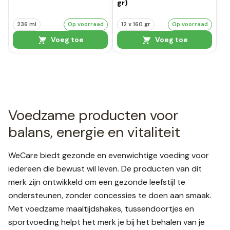
gr)
236 ml
Op voorraad
12 x 160 gr
Op voorraad
Voeg toe
Voeg toe
Voedzame producten voor
balans, energie en vitaliteit
WeCare biedt gezonde en evenwichtige voeding voor
iedereen die bewust wil leven. De producten van dit
merk zijn ontwikkeld om een gezonde leefstijl te
ondersteunen, zonder concessies te doen aan smaak.
Met voedzame maaltijdshakes, tussendoortjes en
sportvoeding helpt het merk je bij het behalen van je