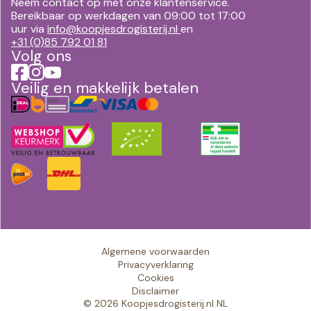
Neem contact op met onze klantenservice.
Bereikbaar op werkdagen van 09:00 tot 17:00
uur via
info@koopjesdrogisterij.nl
en
+31 (0)85 792 01 81
Volg ons
Veilig en makkelijk betalen
Algemene voorwaarden
Privacyverklaring
Cookies
Disclaimer
© 2026 Koopjesdrogisterij.nl NL