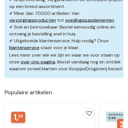
op een breed assortiment.
✔ Meer dan 70.000 artikelen: Van
verzorgingsproducten
tot
voedingssupplementen
.
✔ Snel en betrouwbaar: Bestel eenvoudig online en
ontvang je bestelling snel in huis.
✔ Uitgebreide klantenservice: Hulp nodig? Onze
klantenservice
staat voor je klaar.
Lees meer over wie we zijn en waar we voor staan op
onze
over ons-pagina
. Bestel vandaag nog en ontdek
waarom zoveel klanten voor KoopjesDrogisterij kiezen!
Populaire artikelen
1,
ADVIESPRIJS
29
5,99
3,