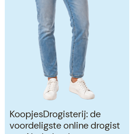
KoopjesDrogisterij: de
voordeligste online drogist