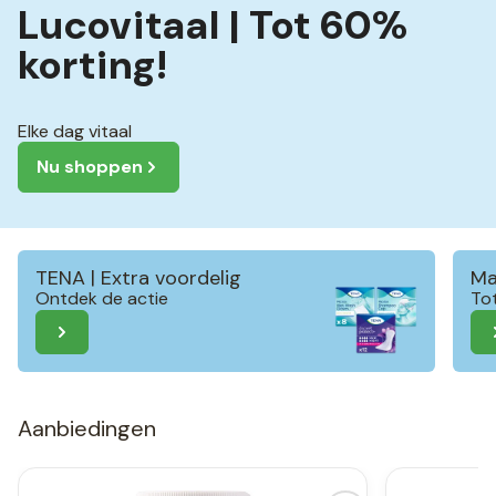
Lucovitaal | Tot 60%
korting!
Elke dag vitaal
Nu shoppen
TENA | Extra voordelig
Ma
Ontdek de actie
To
Aanbiedingen