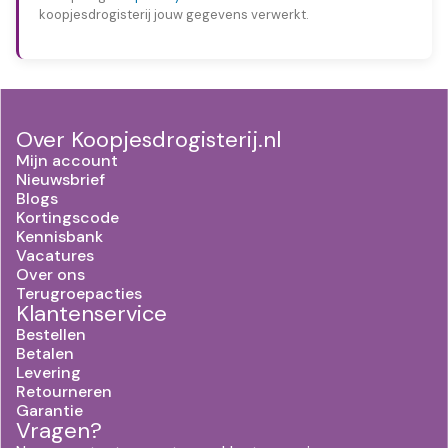
koopjesdrogisterij jouw gegevens verwerkt.
Over Koopjesdrogisterij.nl
Mijn account
Nieuwsbrief
Blogs
Kortingscode
Kennisbank
Vacatures
Over ons
Terugroepacties
Klantenservice
Bestellen
Betalen
Levering
Retourneren
Garantie
Vragen?