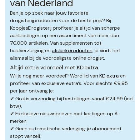
van Nederland
Ben je op zoek naar jouw favoriete
drogisterijproducten voor de beste prijs? Bij
KoopjesDrogisterij profiteer je altijd van scherpe
aanbiedingen op een assortiment van meer dan
70.000 artikelen. Van supplementen tot
huidverzorging en
afslankproducten
: je vindt het
allemaal bij de voordeligste online drogist.
Altijd extra voordeel met KD.extra
Wil je nog meer voordeel? Word lid van
KD.extra
en
profiteer van exclusieve extra’s. Voor slechts €9,95
per jaar ontvang je:
✔ Gratis verzending bij bestellingen vanaf €24,99 (incl.
btw).
✔ Exclusieve nieuwsbrieven met kortingen op A-
merken.
✔ Geen automatische verlenging: je abonnement
stopt vanzelf.