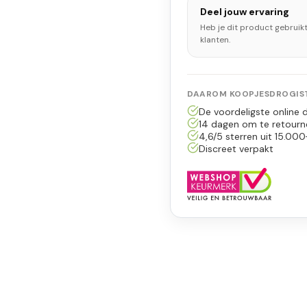
Deel jouw ervaring
Heb je dit product gebruik
klanten.
DAAROM KOOPJESDROGIST
De voordeligste online d
14 dagen om te retourn
4,6/5 sterren uit 15.000
Discreet verpakt