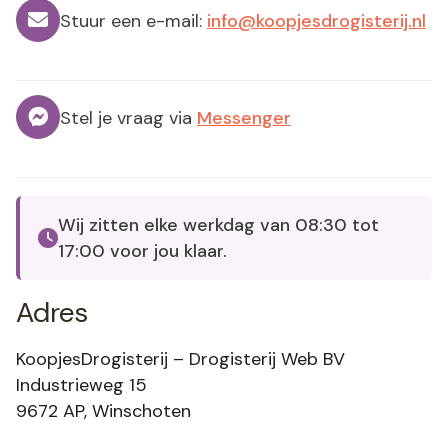
Stuur een e-mail:
info@koopjesdrogisterij.nl
Stel je vraag via
Messenger
Wij zitten elke werkdag van 08:30 tot
17:00 voor jou klaar.
Adres
KoopjesDrogisterij – Drogisterij Web BV
Industrieweg 15
9672 AP, Winschoten