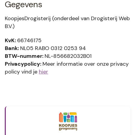
Gegevens
KoopjesDrogisterij (onderdeel van Drogisterij Web
B.V.)
KvK:
66746175
Bank:
NL05 RABO 0312 0253 94
BTW-nummer:
NL-856682032B01
Privacypolicy:
Meer informatie over onze privacy
policy vind je
hier