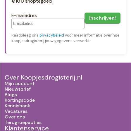
€100
shoptegoed.
E-mailadres
Raadpleeg ons
privacybeleid
voor meer informatie over hoe
koopjesdrogisterij jouw gegevens verwerkt.
Over Koopjesdrogisterij.nl
Mijn account
Nieuwsbrief
Blogs
Kortingscode
Kennisbank
Vacatures
Over ons
Terugroepacties
Klantenservice