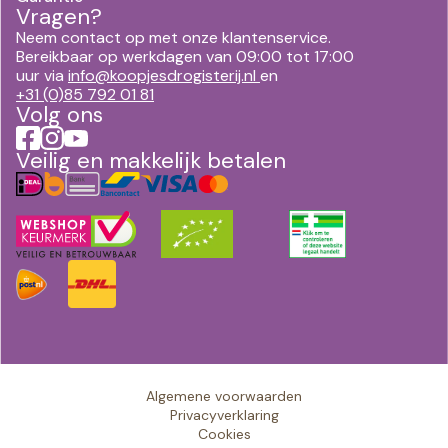
Vragen?
Neem contact op met onze klantenservice.
Bereikbaar op werkdagen van 09:00 tot 17:00
uur via
info@koopjesdrogisterij.nl
en
+31 (0)85 792 01 81
Volg ons
Veilig en makkelijk betalen
Algemene voorwaarden
Privacyverklaring
Cookies