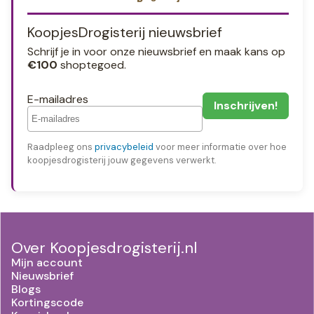
KoopjesDrogisterij nieuwsbrief
Schrijf je in voor onze nieuwsbrief en maak kans op
€100
shoptegoed.
E-mailadres
Raadpleeg ons
privacybeleid
voor meer informatie over hoe
koopjesdrogisterij jouw gegevens verwerkt.
Over Koopjesdrogisterij.nl
Mijn account
Nieuwsbrief
Blogs
Kortingscode