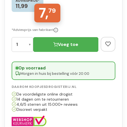
ADVIESPRIJS*
11,99
7,
79
*Adviesprijs van fabrikant
i
Voeg toe
Op voorraad
·
Morgen in huis bij bestelling vóór 20:00
DAAROM KOOPJESDROGISTERIJ.NL
De voordeligste online drogist
14 dagen om te retourneren
4,6/5 sterren uit 15.000+ reviews
Discreet verpakt