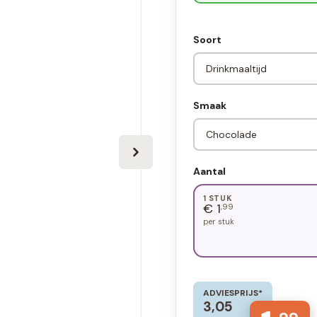
Soort
Smaak
Aantal
1 STUK
€ 1
,99
per stuk
ADVIESPRIJS*
3,05