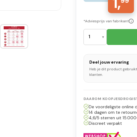
1,
99
*Adviesprijs van fabrikant
i
Deel jouw ervaring
Heb je dit product gebruik
klanten.
DAAROM KOOPJESDROGIST
De voordeligste online d
14 dagen om te retourn
4,6/5 sterren uit 15.000
Discreet verpakt