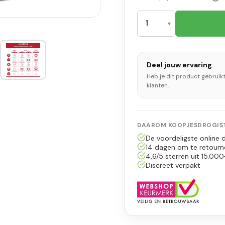
Deel jouw ervaring
Heb je dit product gebruik
klanten.
DAAROM KOOPJESDROGIST
De voordeligste online d
14 dagen om te retourn
4,6/5 sterren uit 15.000
Discreet verpakt