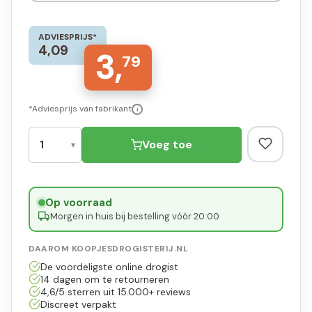
ADVIESPRIJS*
4,09
3,
79
*Adviesprijs van fabrikant
i
Voeg toe
Op voorraad
·
Morgen in huis bij bestelling vóór 20:00
DAAROM KOOPJESDROGISTERIJ.NL
De voordeligste online drogist
14 dagen om te retourneren
4,6/5 sterren uit 15.000+ reviews
Discreet verpakt