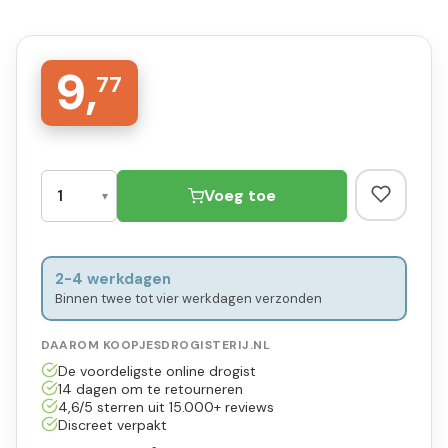
9,
77
Voeg toe
2-4 werkdagen
Binnen twee tot vier werkdagen verzonden
DAAROM KOOPJESDROGISTERIJ.NL
De voordeligste online drogist
14 dagen om te retourneren
4,6/5 sterren uit 15.000+ reviews
Discreet verpakt