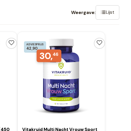
Lijst
Weergave:
ADVIESPRIJS
42,90
30,
46
(450
Vitakruid Multi Nacht Vrouw Sport