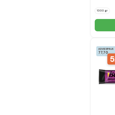
1000 gr
ADVIESPRIJS
77,70
5