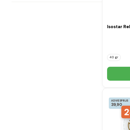
Isostar Re
40 gr
ADVIESPRIJS
39,90
2