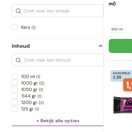
ml)
Kers
(1)
300 ml
Inhoud
ADVIESPRIJS
100 ml
(1)
2,59
1,
1000 gr
(5)
1050 gr
(1)
1144 gr
(1)
1200 gr
(2)
125 gr
(1)
+ Bekijk alle opties