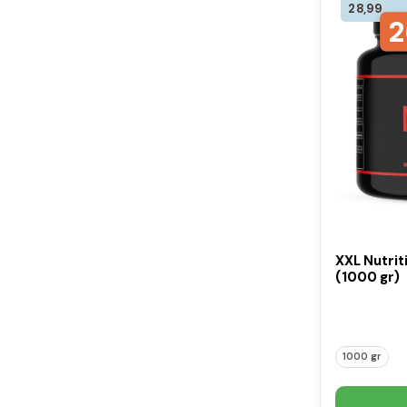
28,99
2
XXL Nutrit
(1000 gr)
1000 gr