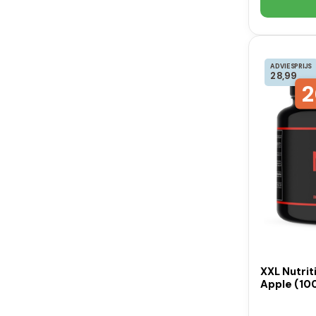
ADVIESPRIJS
28,99
2
XXL Nutri
Apple (10