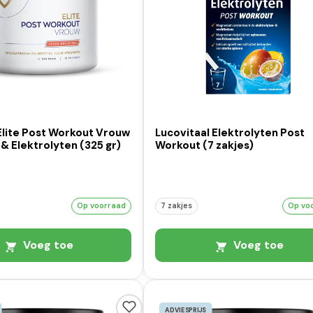
Elite Post Workout Vrouw
Lucovitaal Elektrolyten Post
 & Elektrolyten (325 gr)
Workout (7 zakjes)
Op voorraad
7 zakjes
Op vo
Voeg toe
Voeg toe
ADVIESPRIJS