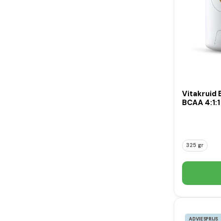
Vitakruid 
BCAA 4:1:1
325 gr
ADVIESPRIJS