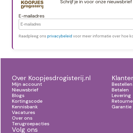
Schrijf je in voor onze nieuwsbri
E-mailadres
Raadpleeg ons
privacybeleid
voor meer informatie over hoe k
Over Koopjesdrogisterij.nl
Klante
Mijn account
Bestellen
Nieuwsbrief
Betalen
Blogs
Levering
Kortingscode
Retourne
Kennisbank
Garantie
Vacatures
Over ons
Terugroepacties
Volg ons