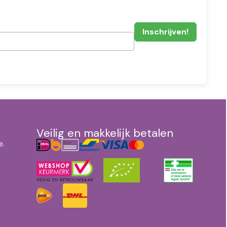
Veilig en makkelijk betalen
e.