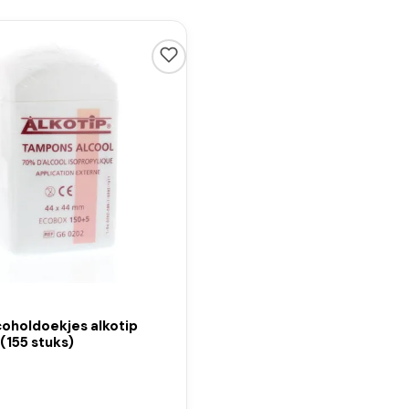
coholdoekjes alkotip
(155 stuks)