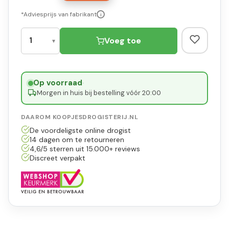
*Adviesprijs van fabrikant
i
Voeg toe
Op voorraad
·
Morgen in huis bij bestelling vóór 20:00
DAAROM KOOPJESDROGISTERIJ.NL
De voordeligste online drogist
14 dagen om te retourneren
4,6/5 sterren uit 15.000+ reviews
Discreet verpakt