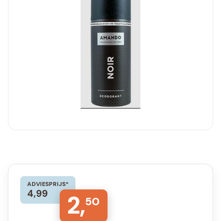
ADVIESPRIJS*
4,99
2,
50