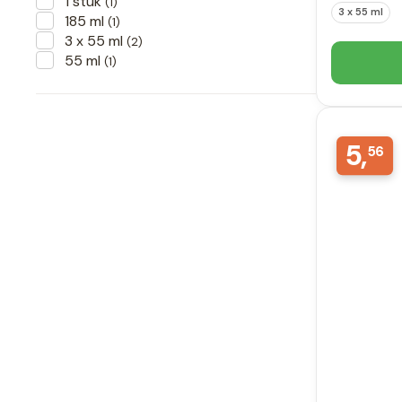
1 stuk
(1)
3 x 55 ml
185 ml
(1)
3 x 55 ml
(2)
55 ml
(1)
5,
56