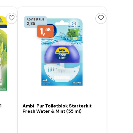
ADVIESPRIJS
2,85
1,
58
1
Ambi-Pur Toiletblok Starterkit
Fresh Water & Mint (55 ml)