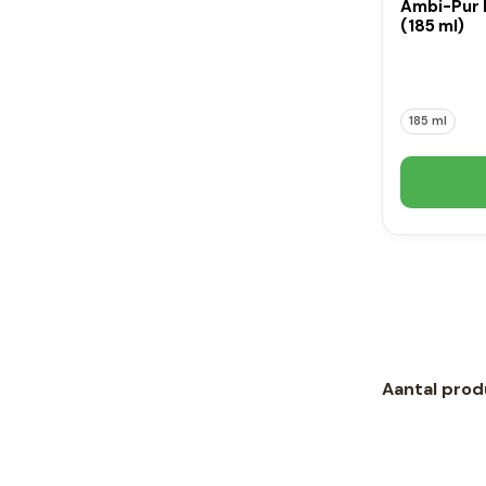
Ambi-Pur 
(185 ml)
185 ml
Aantal prod