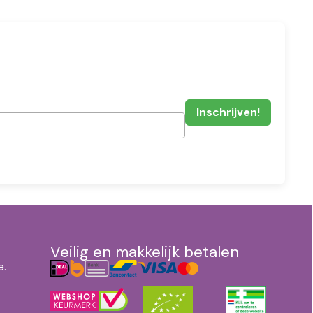
Veilig en makkelijk betalen
e.