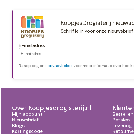
KoopjesDrogisterij nieuwsb
Schrijf je in voor onze nieuwsbri
E-mailadres
Raadpleeg ons
privacybeleid
voor meer informatie over hoe k
Over Koopjesdrogisterij.nl
Klante
Mijn account
Bestellen
Nieuwsbrief
Betalen
Blogs
Levering
Kortingscode
Retourne