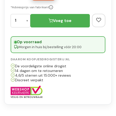
*Adviesprijs van fabrikant
i
Voeg toe
Op voorraad
·
Morgen in huis bij bestelling vóór 20:00
DAAROM KOOPJESDROGISTERIJ.NL
De voordeligste online drogist
14 dagen om te retourneren
4,6/5 sterren uit 15.000+ reviews
Discreet verpakt