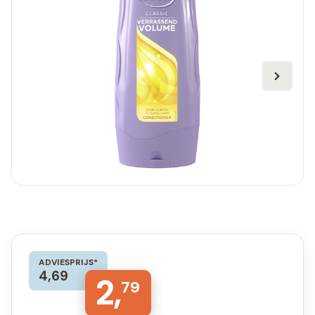
ADVIESPRIJS*
4,69
2,
79