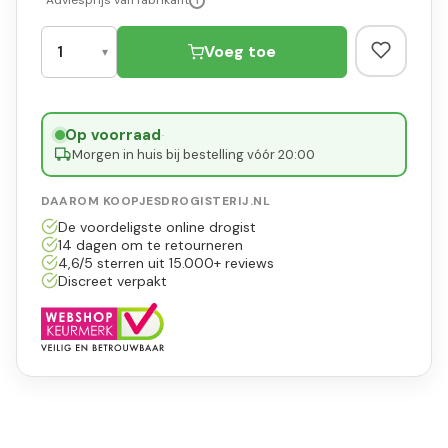
*Adviesprijs van fabrikant
i
Voeg toe
Op voorraad
·
Morgen in huis bij bestelling vóór 20:00
DAAROM KOOPJESDROGISTERIJ.NL
De voordeligste online drogist
14 dagen om te retourneren
4,6/5 sterren uit 15.000+ reviews
Discreet verpakt