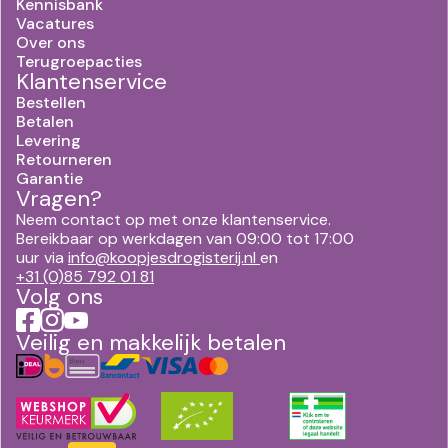
Kennisbank
Vacatures
Over ons
Terugroepacties
Klantenservice
Bestellen
Betalen
Levering
Retourneren
Garantie
Vragen?
Neem contact op met onze klantenservice.
Bereikbaar op werkdagen van 09:00 tot 17:00
uur via
info@koopjesdrogisterij.nl
en
+31 (0)85 792 01 81
Volg ons
Veilig en makkelijk betalen