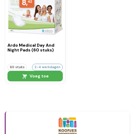
8,
42
Ardo Medical Day And
Night Pads (60 stuks)
60 stuks
2-4 werkdagen
Voeg toe