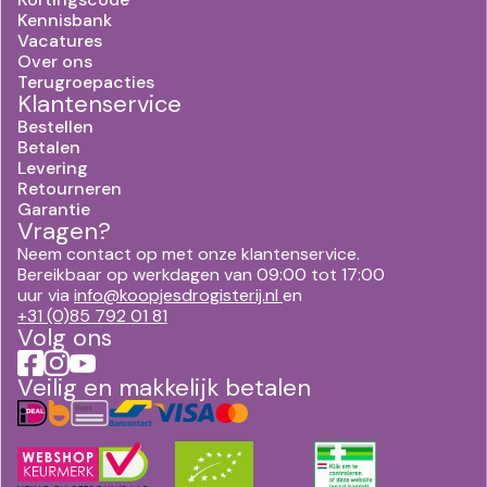
Kennisbank
Vacatures
Over ons
Terugroepacties
Klantenservice
Bestellen
Betalen
Levering
Retourneren
Garantie
Vragen?
Neem contact op met onze klantenservice.
Bereikbaar op werkdagen van 09:00 tot 17:00
uur via
info@koopjesdrogisterij.nl
en
+31 (0)85 792 01 81
Volg ons
Veilig en makkelijk betalen