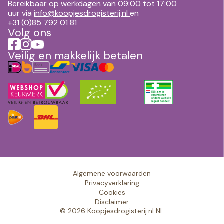
Bereikbaar op werkdagen van 09:00 tot 17:00
uur via
info@koopjesdrogisterij.nl
en
+31 (0)85 792 01 81
Volg ons
Veilig en makkelijk betalen
Algemene voorwaarden
Privacyverklaring
Cookies
Disclaimer
© 2026 Koopjesdrogisterij.nl NL