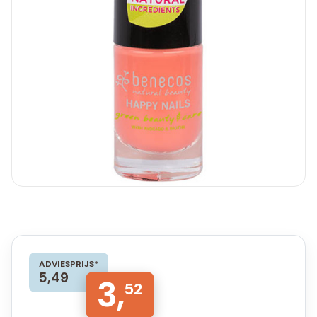
ADVIESPRIJS*
5,49
3,
52