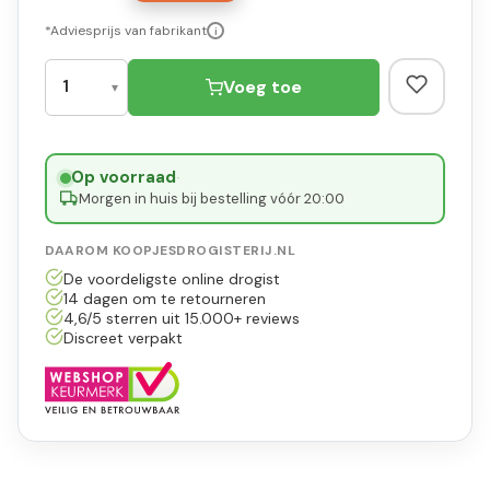
*Adviesprijs van fabrikant
i
Voeg toe
Op voorraad
·
Morgen in huis bij bestelling vóór 20:00
DAAROM KOOPJESDROGISTERIJ.NL
De voordeligste online drogist
14 dagen om te retourneren
4,6/5 sterren uit 15.000+ reviews
Discreet verpakt