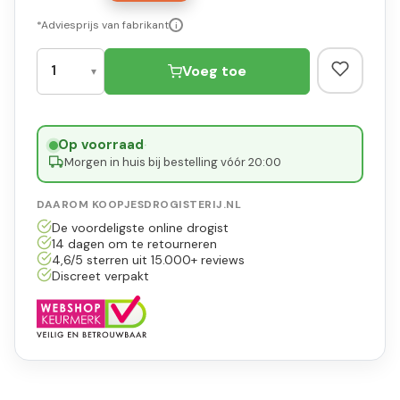
*Adviesprijs van fabrikant
i
Voeg toe
Op voorraad
·
Morgen in huis bij bestelling vóór 20:00
DAAROM KOOPJESDROGISTERIJ.NL
De voordeligste online drogist
14 dagen om te retourneren
4,6/5 sterren uit 15.000+ reviews
Discreet verpakt