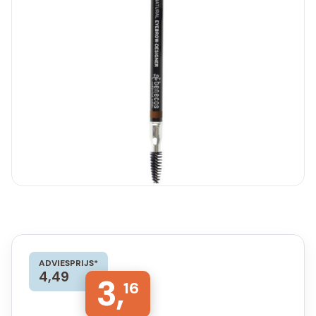
ADVIESPRIJS*
4,49
3,
16