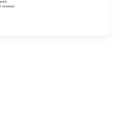
eren
+ reviews