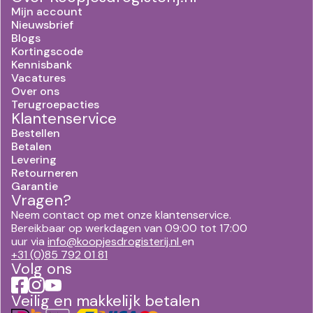
Mijn account
Nieuwsbrief
Blogs
Kortingscode
Kennisbank
Vacatures
Over ons
Terugroepacties
Klantenservice
Bestellen
Betalen
Levering
Retourneren
Garantie
Vragen?
Neem contact op met onze klantenservice.
Bereikbaar op werkdagen van 09:00 tot 17:00
uur via
info@koopjesdrogisterij.nl
en
+31 (0)85 792 01 81
Volg ons
Veilig en makkelijk betalen