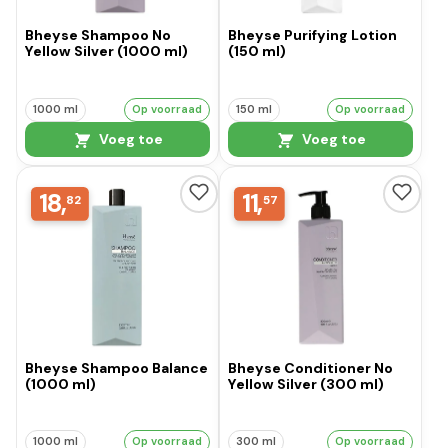
Bheyse Shampoo No
Bheyse Purifying Lotion
Yellow Silver (1000 ml)
(150 ml)
1000 ml
Op voorraad
150 ml
Op voorraad
Voeg toe
Voeg toe
18,
11,
82
57
Bheyse Shampoo Balance
Bheyse Conditioner No
(1000 ml)
Yellow Silver (300 ml)
1000 ml
Op voorraad
300 ml
Op voorraad