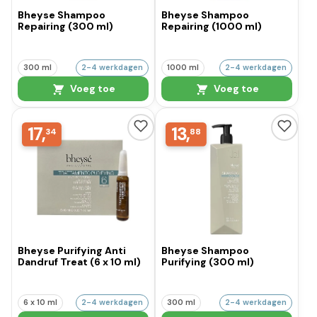
Bheyse Shampoo
Bheyse Shampoo
Repairing (300 ml)
Repairing (1000 ml)
300 ml
2-4 werkdagen
1000 ml
2-4 werkdagen
Voeg toe
Voeg toe
17,
13,
34
88
Bheyse Purifying Anti
Bheyse Shampoo
Dandruf Treat (6 x 10 ml)
Purifying (300 ml)
6 x 10 ml
2-4 werkdagen
300 ml
2-4 werkdagen