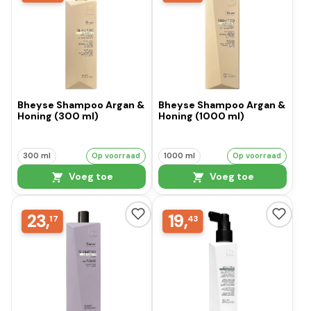
Bheyse Shampoo Argan &
Bheyse Shampoo Argan &
Honing (300 ml)
Honing (1000 ml)
300 ml
Op voorraad
1000 ml
Op voorraad
Voeg toe
Voeg toe
23,
19,
17
43