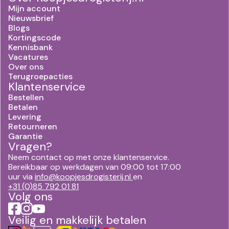
Mijn account
Nieuwsbrief
Blogs
Kortingscode
Kennisbank
Vacatures
Over ons
Terugroepacties
Klantenservice
Bestellen
Betalen
Levering
Retourneren
Garantie
Vragen?
Neem contact op met onze klantenservice.
Bereikbaar op werkdagen van 09:00 tot 17:00
uur via
info@koopjesdrogisterij.nl
en
+31 (0)85 792 01 81
Volg ons
Veilig en makkelijk betalen