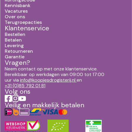
Kennisbank
Vacatures
Over ons
Terugroepacties
Klantenservice
Bestellen
Betalen
Levering
Retourneren
Garantie
Vragen?
Neem contact op met onze klantenservice.
Bereikbaar op werkdagen van 09:00 tot 17:00
uur via
info@koopjesdrogisterij.nl
en
+31 (0)85 792 01 81
Volg ons
Veilig en makkelijk betalen