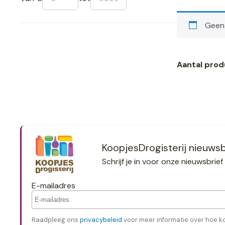
Geen 
Aantal prod
KoopjesDrogisterij nieuwsb
Schrijf je in voor onze nieuwsbri
E-mailadres
Raadpleeg ons
privacybeleid
voor meer informatie over hoe k