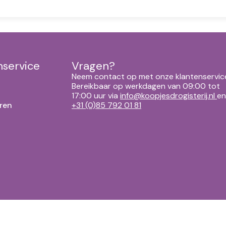
nservice
Vragen?
Neem contact op met onze klantenservic
Bereikbaar op werkdagen van 09:00 tot
17:00 uur via
info@koopjesdrogisterij.nl
en
ren
+31 (0)85 792 01 81