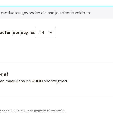
producten gevonden die aan je selectie voldoen.
24
ucten per pagina:
rief
ef en maak kans op
€100
shoptegoed.
oopjesdrogisterij jouw gegevens verwerkt.