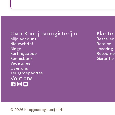
Over Koopjesdrogisterij.nl
Klante
Mijn account
Bestellen
Nieuwsbrief
Betalen
Blogs
Levering
Kortingscode
Retourne
Kennisbank
Garantie
Vacatures
Over ons
Terugroepacties
Volg ons
© 2026 Koopjesdrogisterij.nl NL