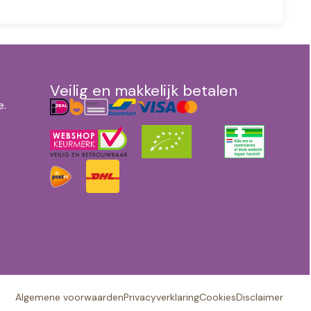
Veilig en makkelijk betalen
e.
Algemene voorwaarden
Privacyverklaring
Cookies
Disclaimer