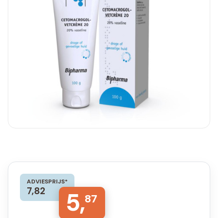
ADVIESPRIJS*
7,82
5,
87