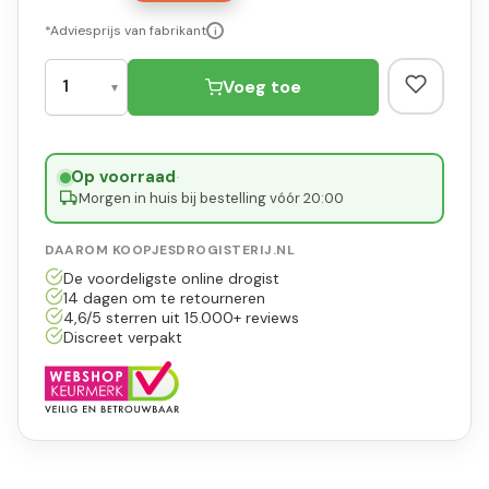
*Adviesprijs van fabrikant
i
Voeg toe
Op voorraad
·
Morgen in huis bij bestelling vóór 20:00
DAAROM KOOPJESDROGISTERIJ.NL
De voordeligste online drogist
14 dagen om te retourneren
4,6/5 sterren uit 15.000+ reviews
Discreet verpakt