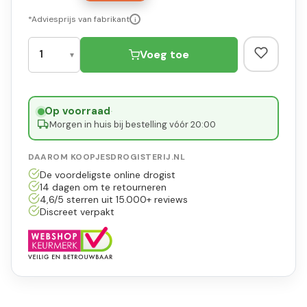
*Adviesprijs van fabrikant
i
Voeg toe
Op voorraad
·
Morgen in huis bij bestelling vóór 20:00
DAAROM KOOPJESDROGISTERIJ.NL
De voordeligste online drogist
14 dagen om te retourneren
4,6/5 sterren uit 15.000+ reviews
Discreet verpakt