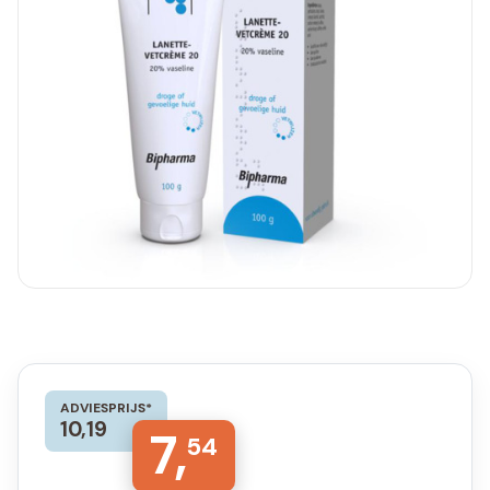
ADVIESPRIJS*
10,19
7,
54