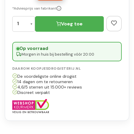
*Adviesprijs van fabrikant
i
Voeg toe
Op voorraad
·
Morgen in huis bij bestelling vóór 20:00
DAAROM KOOPJESDROGISTERIJ.NL
De voordeligste online drogist
14 dagen om te retourneren
4,6/5 sterren uit 15.000+ reviews
Discreet verpakt