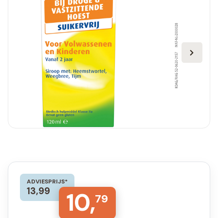
ADVIESPRIJS*
13,99
10,
79