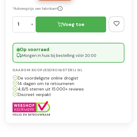
*Adviesprijs van fabrikant
i
Voeg toe
Op voorraad
·
Morgen in huis bij bestelling vóór 20:00
DAAROM KOOPJESDROGISTERIJ.NL
De voordeligste online drogist
14 dagen om te retourneren
4,6/5 sterren uit 15.000+ reviews
Discreet verpakt