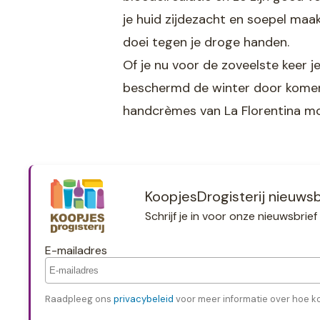
je huid zijdezacht en soepel maa
doei tegen je droge handen.
Of je nu voor de zoveelste keer 
beschermd de winter door komen.
handcrèmes van La Florentina moe
KoopjesDrogisterij nieuwsb
Schrijf je in voor onze nieuwsbri
E-mailadres
Raadpleeg ons
privacybeleid
voor meer informatie over hoe k