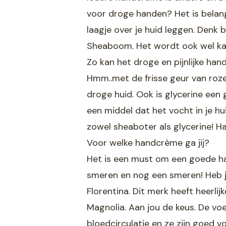
voor droge handen? Het is belang
laagje over je huid leggen. Denk
Sheaboom. Het wordt ook wel kar
Zo kan het droge en pijnlijke h
Hmm..met de frisse geur van roze
droge huid. Ook is glycerine een
een middel dat het vocht in je h
zowel sheaboter als glycerine! H
Voor welke handcrème ga jij?
Het is een must om een goede hand
smeren en nog een smeren! Heb j
Florentina. Dit merk heeft heerl
Magnolia. Aan jou de keus. De vo
bloedcirculatie en ze zijn goed v