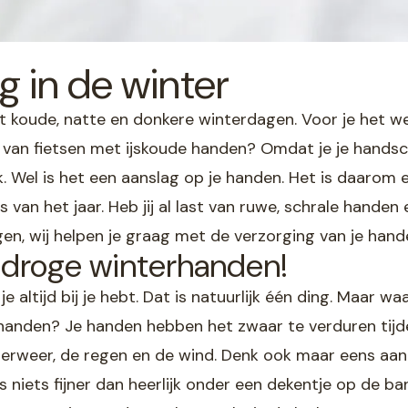
 in de winter
nt koude, natte en donkere winterdagen. Voor je het 
e van fietsen met ijskoude handen? Omdat je je hand
. Wel is het een aanslag op je handen. Het is daarom 
 van het jaar. Heb jij al last van ruwe, schrale hande
n, wij helpen je graag met de verzorging van je hande
 droge winterhanden!
 je altijd bij je hebt. Dat is natuurlijk één ding. Maar w
anden? Je handen hebben het zwaar te verduren tijde
terweer, de regen en de wind. Denk ook maar eens aan
s niets fijner dan heerlijk onder een dekentje op de ba