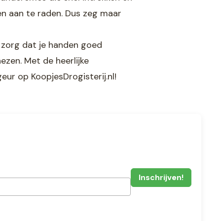
en aan te raden. Dus zeg maar
, zorg dat je handen goed
zen. Met de heerlijke
ur op KoopjesDrogisterij.nl!