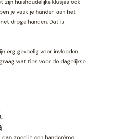
 zijn huishoudelijke klusjes ook
ben je vaak je handen aan het
 met droge handen. Dat is
ijn erg gevoelig voor invloeden
graag wat tips voor de dagelijkse
.
t.
a
jn dan goed in een handcrème