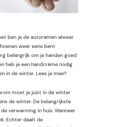
weet ben je de autoramen alweer
schoenen weer eens bent
erg belangrijk om je handen goed
n en heb je een handcrème nodig
n in de winter. Lees je mee?
aarom moet je juist in de winter
ns de winter. De belangrijkste
 de verwarming in huis. Wanneer
nk. Echter daalt de