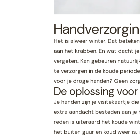
Handverzorging
Het is alweer winter. Dat beteke
aan het krabben. En wat dacht j
vergeten…Kan gebeuren natuurlijk
te verzorgen in de koude periodes
voor je droge handen? Geen zorge
De oplossing voor
Je handen zijn je visitekaartje die
extra aandacht besteden aan je h
reden is uiteraard het koude win
het buiten guur en koud weer is, i