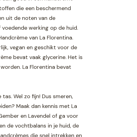
 stoffen die een beschermend
n uit de noten van de
f voedende werking op de huid.
Handcrème van La Florentina.
ijk, vegan en geschikt voor de
ème bevat vaak glycerine. Het is
 worden. La Florentina bevat
tas. Wel zo fijn! Dus smeren,
reiden? Maak dan kennis met La
– Gember en Lavendel of ga voor
n de vochtbalans in je huid, de
 handcrèmes die snel intrekken en