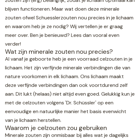
zouten zijn (erg) belangrijk, zodat je lichaam optimaal kan
blijven functioneren. Maar wat doen deze minerale
zouten ofwel Schuesslerzouten nou precies in je lichaam
en waarom heb je ze nodig? Wij vertellen je er graag
meer over. Ben je benieuwd? Lees dan vooral even
verder!
Wat zijn minerale zouten nou precies?
Al vanaf je geboorte heb je een voorraad celzouten in je
lichaam. Het zijn verfijnde minerale verbindingen die van
nature voorkomen in elk lichaam. Ons lichaam maakt
deze verfijnde verbindingen dan ook voortdurend zelf
aan. Dit lukt (helaas) niet altijd even goed. Gelukkig kun je
met de celzouten volgens 'Dr. Schüssler' op een
eenvoudige en natuurlijke manier het basis evenwicht
van je lichaam herstellen.
Waarom je celzouten zou gebruiken
Minerale zouten zijn onmisbaar bij alles wat je dagelijks