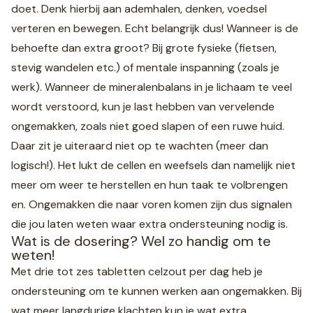
doet. Denk hierbij aan ademhalen, denken, voedsel
verteren en bewegen. Echt belangrijk dus! Wanneer is de
behoefte dan extra groot? Bij grote fysieke (fietsen,
stevig wandelen etc.) of mentale inspanning (zoals je
werk). Wanneer de mineralenbalans in je lichaam te veel
wordt verstoord, kun je last hebben van vervelende
ongemakken, zoals niet goed slapen of een ruwe huid.
Daar zit je uiteraard niet op te wachten (meer dan
logisch!). Het lukt de cellen en weefsels dan namelijk niet
meer om weer te herstellen en hun taak te volbrengen
en. Ongemakken die naar voren komen zijn dus signalen
die jou laten weten waar extra ondersteuning nodig is.
Wat is de dosering? Wel zo handig om te
weten!
Met drie tot zes tabletten celzout per dag heb je
ondersteuning om te kunnen werken aan ongemakken. Bij
wat meer langdurige klachten kun je wat extra