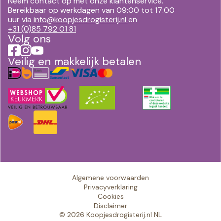
Neem contact op met onze klantenservice.
Bereikbaar op werkdagen van 09:00 tot 17:00
uur via
info@koopjesdrogisterij.nl
en
+31 (0)85 792 01 81
Volg ons
Veilig en makkelijk betalen
Algemene voorwaarden
Privacyverklaring
Cookies
Disclaimer
© 2026 Koopjesdrogisterij.nl NL