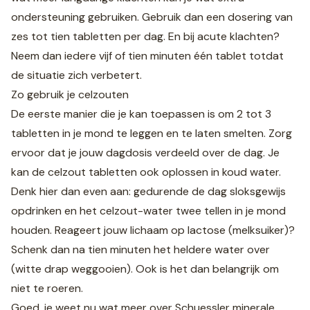
ondersteuning gebruiken. Gebruik dan een dosering van
zes tot tien tabletten per dag. En bij acute klachten?
Neem dan iedere vijf of tien minuten één tablet totdat
de situatie zich verbetert.
Zo gebruik je celzouten
De eerste manier die je kan toepassen is om 2 tot 3
tabletten in je mond te leggen en te laten smelten. Zorg
ervoor dat je jouw dagdosis verdeeld over de dag. Je
kan de celzout tabletten ook oplossen in koud water.
Denk hier dan even aan: gedurende de dag sloksgewijs
opdrinken en het celzout-water twee tellen in je mond
houden. Reageert jouw lichaam op lactose (melksuiker)?
Schenk dan na tien minuten het heldere water over
(witte drap weggooien). Ook is het dan belangrijk om
niet te roeren.
Goed, je weet nu wat meer over Schuessler minerale