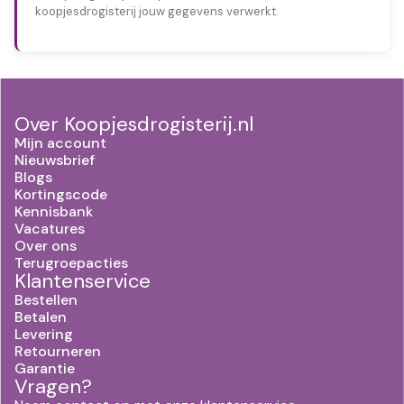
koopjesdrogisterij jouw gegevens verwerkt.
Over Koopjesdrogisterij.nl
Mijn account
Nieuwsbrief
Blogs
Kortingscode
Kennisbank
Vacatures
Over ons
Terugroepacties
Klantenservice
Bestellen
Betalen
Levering
Retourneren
Garantie
Vragen?