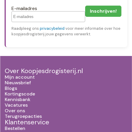
E-mailadres
Raadpleeg ons
privacybeleid
voor meer informatie over hoe
koopjesdrogisterij jouw gegevens verwerkt.
Over Koopjesdrogisterij.nl
Mijn account
Nieuwsbrief
Blogs
Kortingscode
Kennisbank
Vacatures
Over ons
Terugroepacties
Klantenservice
Bestellen