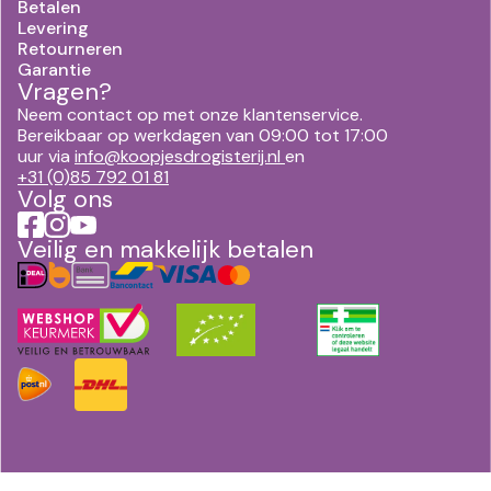
Betalen
Levering
Retourneren
Garantie
Vragen?
Neem contact op met onze klantenservice.
Bereikbaar op werkdagen van 09:00 tot 17:00
uur via
info@koopjesdrogisterij.nl
en
+31 (0)85 792 01 81
Volg ons
Veilig en makkelijk betalen