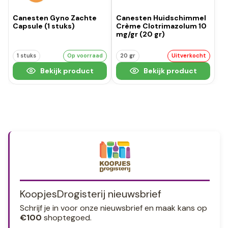
Canesten Gyno Zachte
Canesten Huidschimmel
Capsule (1 stuks)
Crème Clotrimazolum 10
mg/gr (20 gr)
1 stuks
Op voorraad
20 gr
Uitverkocht
Bekijk product
Bekijk product
KoopjesDrogisterij nieuwsbrief
Schrijf je in voor onze nieuwsbrief en maak kans op
€100
shoptegoed.