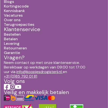
Blogs
Kortingscode
Kennisbank
Vacatures
Over ons
Terugroepacties
Klantenservice
Bestellen
Betalen
Levering
Retourneren
Garantie
Vragen?
Neem contact op met onze klantenservice.
Bereikbaar op werkdagen van 09:00 tot 17:00
uur via
info@koopjesdrogisterij.nl
en
+31 (0)85 792 01 81
Volg ons
Veilig en makkelijk betalen