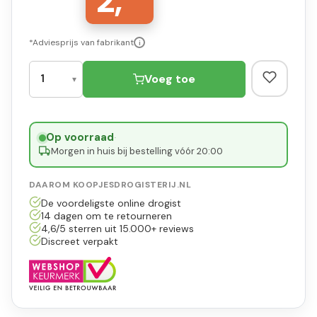
2,
*Adviesprijs van fabrikant
i
Voeg toe
Op voorraad
·
Morgen in huis bij bestelling vóór 20:00
DAAROM KOOPJESDROGISTERIJ.NL
De voordeligste online drogist
14 dagen om te retourneren
4,6/5 sterren uit 15.000+ reviews
Discreet verpakt