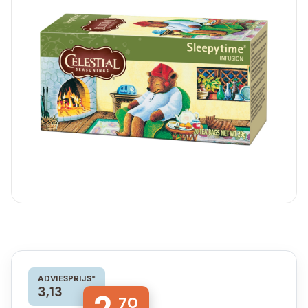
ADVIESPRIJS*
3,13
70