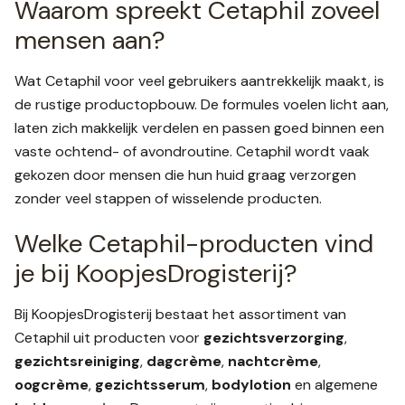
Waarom spreekt Cetaphil zoveel
mensen aan?
Wat Cetaphil voor veel gebruikers aantrekkelijk maakt, is
de rustige productopbouw. De formules voelen licht aan,
laten zich makkelijk verdelen en passen goed binnen een
vaste ochtend- of avondroutine. Cetaphil wordt vaak
gekozen door mensen die hun huid graag verzorgen
zonder veel stappen of wisselende producten.
Welke Cetaphil-producten vind
je bij KoopjesDrogisterij?
Bij KoopjesDrogisterij bestaat het assortiment van
Cetaphil uit producten voor
gezichtsverzorging
,
gezichtsreiniging
,
dagcrème
,
nachtcrème
,
oogcrème
,
gezichtsserum
,
bodylotion
en algemene