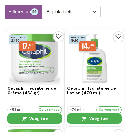
Populariteit
Filteren op
59
ADVIESPRIJS
ADVIESPRIJS
23,50
19,95
17,
14,
63
96
Cetaphil Hydraterende
Cetaphil Hydraterende
Crème (453 gr)
Lotion (470 ml)
453 gr
Op voorraad
470 ml
Op voorraad
Voeg toe
Voeg toe