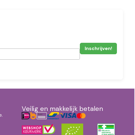
Veilig en makkelijk betalen
e.