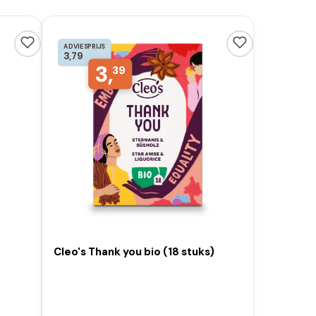
ADVIESPRIJS
3,79
3,
39
Cleo's Thank you bio (18 stuks)