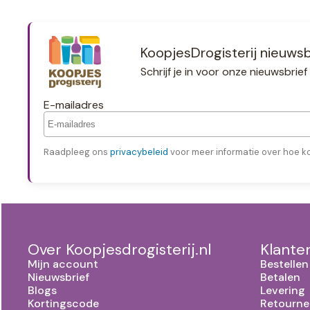
KoopjesDrogisterij nieuwsb
Schrijf je in voor onze nieuwsbri
E-mailadres
Raadpleeg ons
privacybeleid
voor meer informatie over hoe k
Over Koopjesdrogisterij.nl
Klante
Mijn account
Bestellen
Nieuwsbrief
Betalen
Blogs
Levering
Kortingscode
Retourne