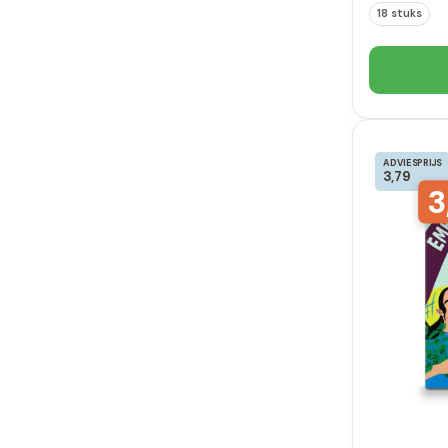
18 stuks
ADVIESPRIJS
3,79
3