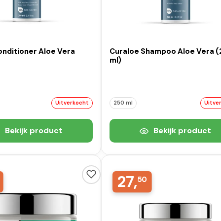
onditioner Aloe Vera
Curaloe Shampoo Aloe Vera 
ml)
Uitverkocht
250 ml
Uitve
Bekijk product
Bekijk product
27,
50