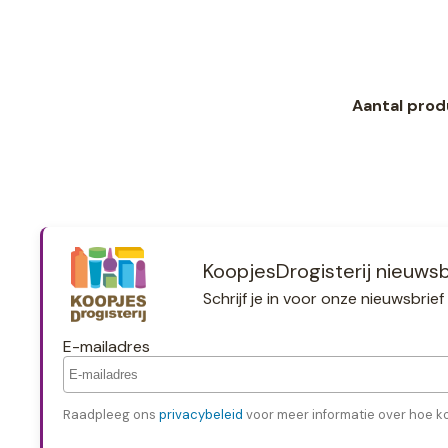
Aantal prod
KoopjesDrogisterij nieuwsb
Schrijf je in voor onze nieuwsbri
E-mailadres
Raadpleeg ons
privacybeleid
voor meer informatie over hoe k