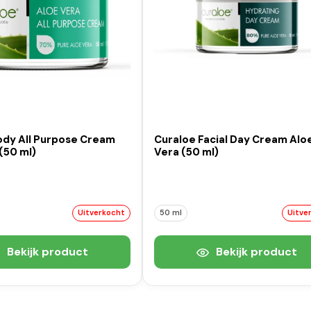
ody All Purpose Cream
Curaloe Facial Day Cream Alo
(50 ml)
Vera (50 ml)
Uitverkocht
50 ml
Uitve
Bekijk product
Bekijk product