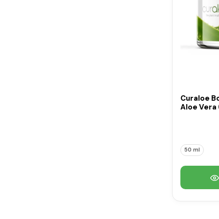
Curaloe B
Aloe Vera 
50 ml