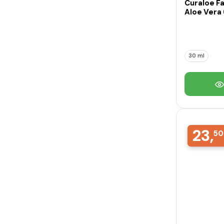
Curaloe Fa
Aloe Vera 
30 ml
23,
50