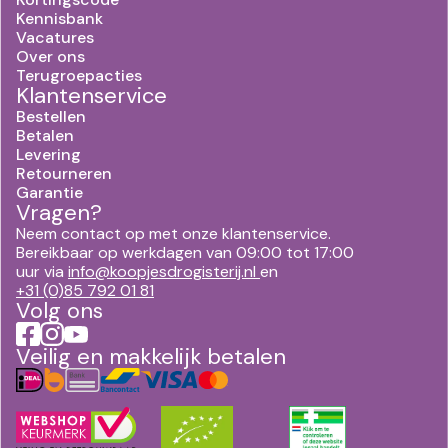
Kennisbank
Vacatures
Over ons
Terugroepacties
Klantenservice
Bestellen
Betalen
Levering
Retourneren
Garantie
Vragen?
Neem contact op met onze klantenservice.
Bereikbaar op werkdagen van 09:00 tot 17:00
uur via
info@koopjesdrogisterij.nl
en
+31 (0)85 792 01 81
Volg ons
Veilig en makkelijk betalen