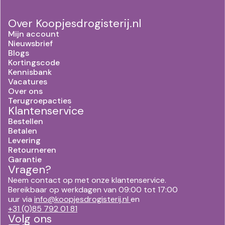
Over Koopjesdrogisterij.nl
Mijn account
Nieuwsbrief
Blogs
Kortingscode
Kennisbank
Vacatures
Over ons
Terugroepacties
Klantenservice
Bestellen
Betalen
Levering
Retourneren
Garantie
Vragen?
Neem contact op met onze klantenservice.
Bereikbaar op werkdagen van 09:00 tot 17:00
uur via
info@koopjesdrogisterij.nl
en
+31 (0)85 792 01 81
Volg ons