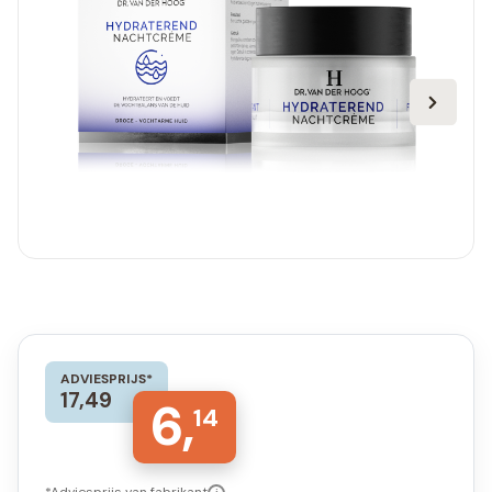
ADVIESPRIJS*
17,49
6,
14