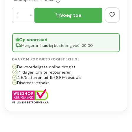
*Adviesprijs van fabrikant
i
Voeg toe
Op voorraad
·
Morgen in huis bij bestelling vóór 20:00
DAAROM KOOPJESDROGISTERIJ.NL
De voordeligste online drogist
14 dagen om te retourneren
4,6/5 sterren uit 15.000+ reviews
Discreet verpakt