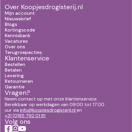
Over Koopjesdrogisterij.nl
Mijn account
Nieuwsbrief
Blogs
Kortingscode
Kennisbank
Vacatures
Over ons
Terugroepacties
Klantenservice
Bestellen
Betalen
Levering
Retourneren
Garantie
Vragen?
Neem contact op met onze klantenservice.
Bereikbaar op werkdagen van 09:00 tot 17:00
uur via
info@koopjesdrogisterij.nl
en
+31 (0)85 792 01 81
Volg ons