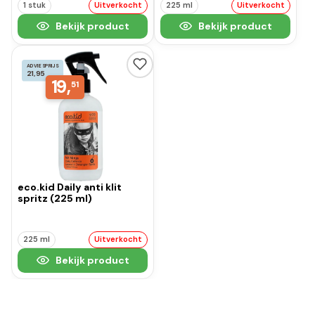
1 stuk
Uitverkocht
225 ml
Uitverkocht
Bekijk product
Bekijk product
ADVIESPRIJS
21,95
19,
51
eco.kid Daily anti klit
spritz (225 ml)
225 ml
Uitverkocht
Bekijk product