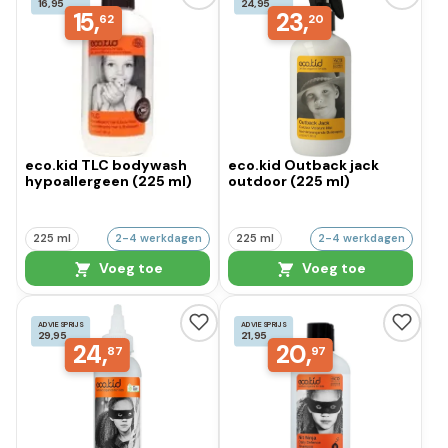
16,95
24,95
15,
23,
62
20
eco.kid TLC bodywash
eco.kid Outback jack
hypoallergeen (225 ml)
outdoor (225 ml)
225 ml
2-4 werkdagen
225 ml
2-4 werkdagen
Voeg toe
Voeg toe
ADVIESPRIJS
ADVIESPRIJS
29,95
21,95
24,
20,
87
97